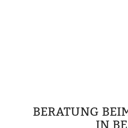
BERATUNG BEI
IN B