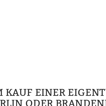
M KAUF EINER EIG
ERLIN ODER BRANDE