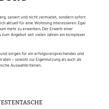
g, saniert und nicht vermietet, sondern sofort
ich aktuell für eine Wohnung interessieren. Egal
aum mehr zu erwerben. Der Erwerb einer
s zum Angebot seit vielen Jahren ein komplexer
 und sorgen für ein erfolgsversprechendes und
eraten – sowohl zur Eigennutzung als auch als
nsche Auswahlkriterien.
WESTENTASCHE