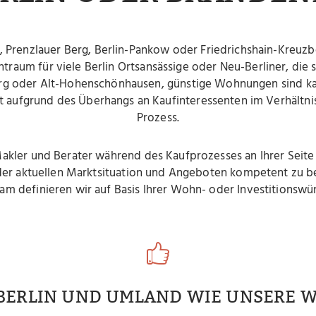
Prenzlauer Berg, Berlin-Pankow oder Friedrichshain-Kreuzber
traum für viele Berlin Ortsansässige oder Neu-Berliner, die s
burg oder Alt-Hohenschönhausen, günstige Wohnungen sind k
 aufgrund des Überhangs an Kaufinteressenten im Verhältni
Prozess.
Makler und Berater während des Kaufprozesses an Ihrer Seite
u der aktuellen Marktsituation und Angeboten kompetent zu b
am definieren wir auf Basis Ihrer Wohn- oder Investitionswü
BERLIN UND UMLAND WIE UNSERE 