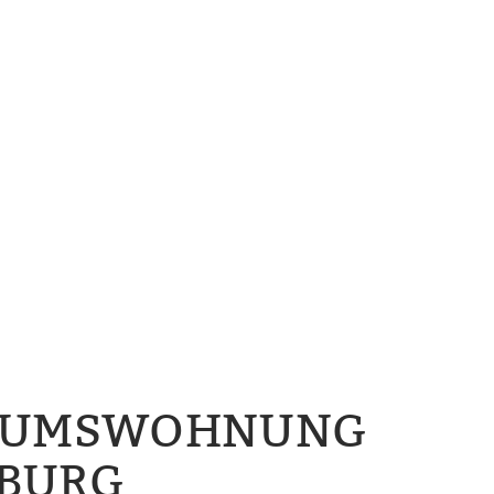
ENTUMSWOHNUNG
NBURG