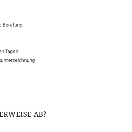
e Beratung.
gen Tagen
gsunterzeichnung
ERWEISE AB?