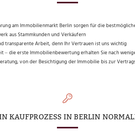
hrung am Immobilienmarkt Berlin sorgen für die bestmöglich
werk aus Stammkunden und Verkäufern
nd transparente Arbeit, denn Ihr Vertrauen ist uns wichtig
it ‒ die erste Immobilienbewertung erhalten Sie nach weni
Beratung, von der Besichtigung der Immobilie bis zur Vertra
EIN KAUFPROZESS IN BERLIN NORMAL