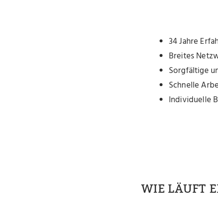
34 Jahre Erfa
Breites Netz
Sorgfältige u
Schnelle Arbe
Individuelle 
WIE LÄUFT 